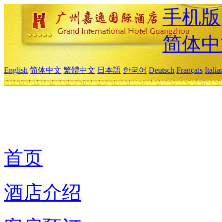
手机版
简体中
English
简体中文
繁體中文
日本語
한국어
Deutsch
Français
Itali
首页
酒店介绍