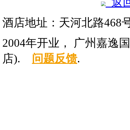
返
酒店地址：天河北路468
2004年开业， 广州嘉
店).
问题反馈
.