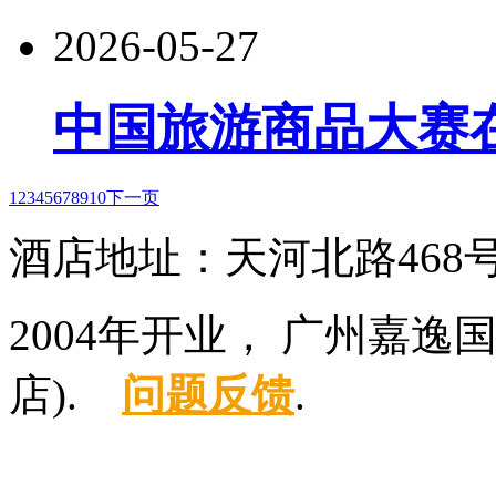
2026-05-27
中国旅游商品大赛
1
2
3
4
5
6
7
8
9
10
下一页
酒店地址：天河北路468
2004年开业， 广州嘉
店).
问题反馈
.