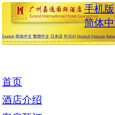
手机版
简体中
English
简体中文
繁體中文
日本語
한국어
Deutsch
Français
Itali
首页
酒店介绍