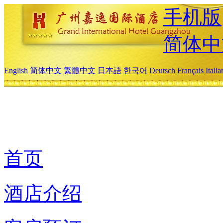
手机版
简体中
English
简体中文
繁體中文
日本語
한국어
Deutsch
Français
Itali
首页
酒店介绍