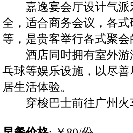
嘉逸宴会厅设计气派宏
全，适合商务会议，各式
等，是贵客举行各式聚会
酒店同时拥有室外游泳
乓球等娱乐设施，以尽善
居生活体验。
穿梭巴士前往广州火车
早餐价格
: ￥80/份