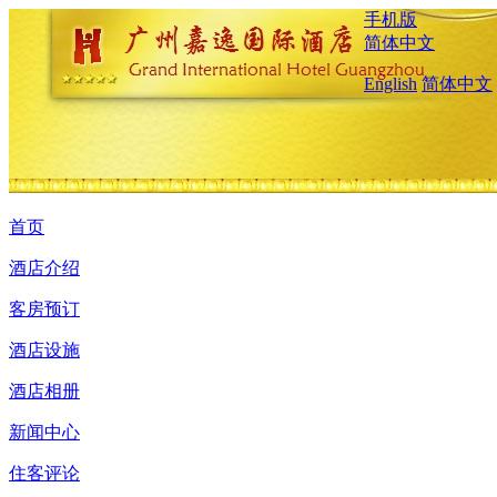
手机版
简体中文
English
简体中文
首页
酒店介绍
客房预订
酒店设施
酒店相册
新闻中心
住客评论