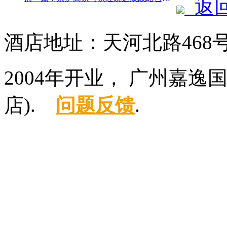
返
酒店地址：天河北路468
2004年开业， 广州嘉
店).
问题反馈
.