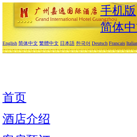
手机版
简体中
English
简体中文
繁體中文
日本語
한국어
Deutsch
Français
Itali
首页
酒店介绍