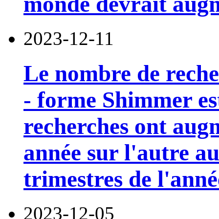
monde devrait aug
2023-12-11
Le nombre de recher
- forme Shimmer est
recherches ont aug
année sur l'autre au
trimestres de l'anné
2023-12-05