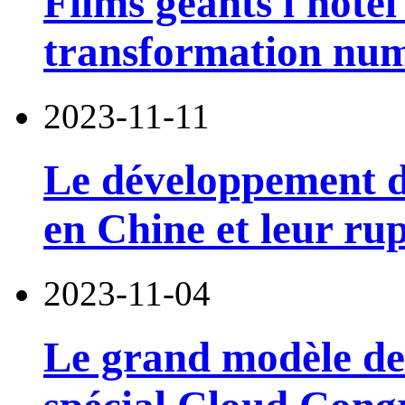
Films géants l'hôtel
transformation num
2023-11-11
Le développement d
en Chine et leur r
2023-11-04
Le grand modèle de 