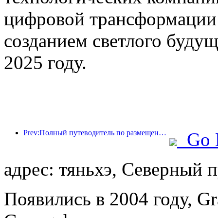
цифровой трансформации 
созданием светлого будущ
2025 году.
Prev:Полный путеводитель по размещению во время зимнего туристического сезона в Пекине Новый внутренний двор отеля Jingneng вызывает новое увлечение туризмом.
Go 
адрес: тяньхэ, Северный п
Появились в 2004 году, Gra