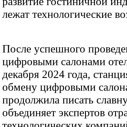
развитие гостиничной инд
лежат технологические в
После успешного проведе
цифровыми салонами отел
декабря 2024 года, станц
обмену цифровыми салона
продолжила писать славну
объединяет экспертов отр
технологических компаний