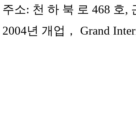
주소: 천 하 북 로 468 호,
2004년 개업， Grand Interna