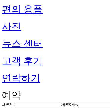
편의 용품
사진
뉴스 센터
고객 후기
연락하기
예약
체크인:
체크아웃: