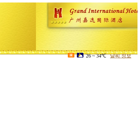
26 ~ 34℃
날씨 정보