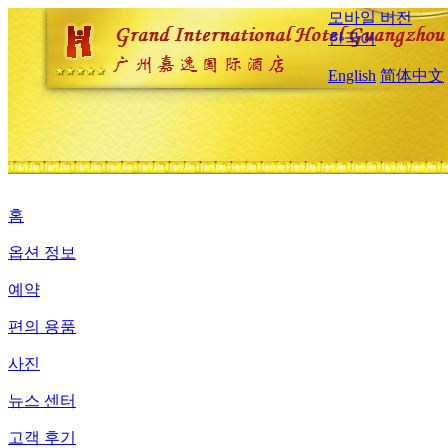
모바일 버전
한국어
English
简体中文
홈
옵션 정보
예약
편의 용품
사진
뉴스 센터
고객 후기