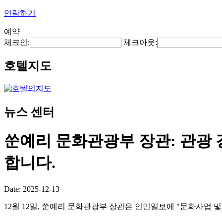
연락하기
예약
체크인:
체크아웃:
호텔지도
뉴스 센터
쑨예리 문화관광부 장관: 관광 
합니다.
Date: 2025-12-13
12월 12일, 쑨예리 문화관광부 장관은 인민일보에 "문화사업 