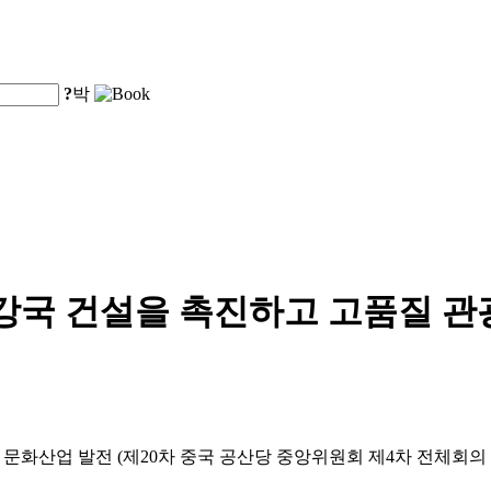
?
박
강국 건설을 촉진하고 고품질 관
및 문화산업 발전 (제20차 중국 공산당 중앙위원회 제4차 전체회