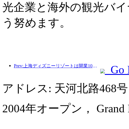
光企業と海外の観光バイ
う努めます。
Prev:上海ディズニーリゾートは開業10周年を迎え、これまでに1億人以上の来場者数を記録した。
Go 
アドレス: 天河北路46
2004年オープン， Grand Inter