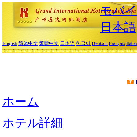
モバイ
日本語
English
简体中文
繁體中文
日本語
한국어
Deutsch
Français
Itali
ホーム
ホテル詳細