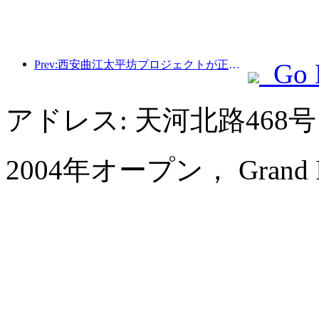
Prev:西安曲江太平坊プロジェクトが正式に着工し、総建築面積は13万7000平方メートルとなる。
Go 
アドレス: 天河北路46
2004年オープン， Grand Inter