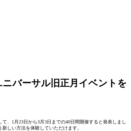
てユニバーサル旧正月イベントを
て、1月23日から3月3日までの40日間開催すると発表しまし
う新しい方法を体験していただけます。