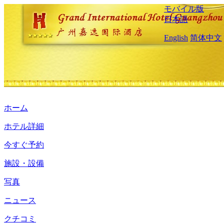
モバイル版
日本語
English
简体中文
ホーム
ホテル詳細
今すぐ予約
施設・設備
写真
ニュース
クチコミ