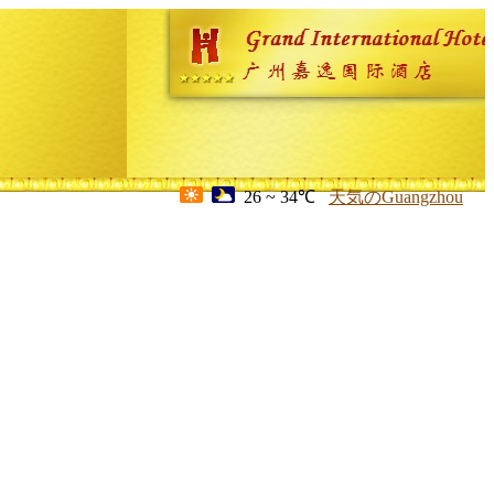
26 ~ 34℃
天気のGuangzhou