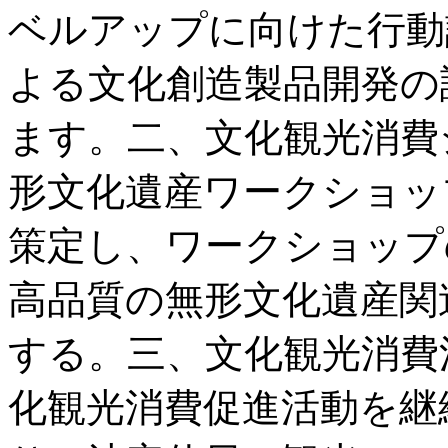
ベルアップに向けた行動
よる文化創造製品開発の
ます。二、文化観光消費
形文化遺産ワークショッ
策定し、ワークショップ
高品質の無形文化遺産関
する。三、文化観光消費
化観光消費促進活動を継