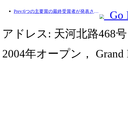
Prev:6つの主要賞の最終受賞者が発表され、100を超えるホテルや企業が年間賞を受賞しました。
Go 
アドレス: 天河北路46
2004年オープン， Grand Inter