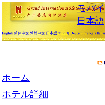
モバイ
日本語
English
简体中文
繁體中文
日本語
한국어
Deutsch
Français
Itali
ホーム
ホテル詳細