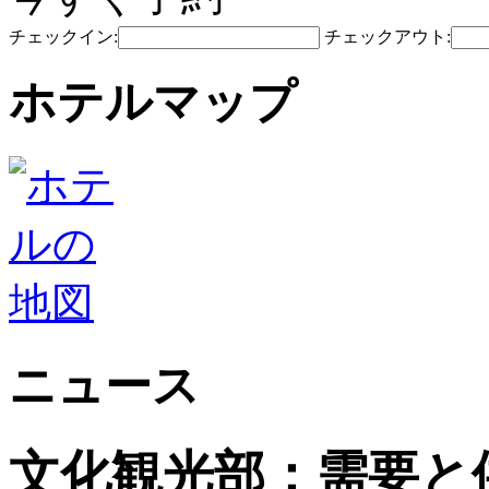
チェックイン:
チェックアウト:
ホテルマップ
ニュース
文化観光部：需要と