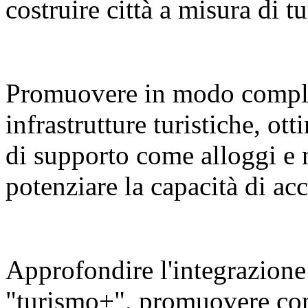
costruire città a misura di tu
Promuovere in modo compl
infrastrutture turistiche, ot
di supporto come alloggi e 
potenziare la capacità di a
Approfondire l'integrazione 
"turismo+", promuovere con v