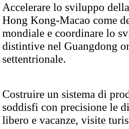
Accelerare lo sviluppo del
Hong Kong-Macao come desti
mondiale e coordinare lo sv
distintive nel Guangdong or
settentrionale.
Costruire un sistema di prodo
soddisfi con precisione le d
libero e vacanze, visite turi