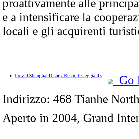
proattivamente alle principal
e a intensificare la cooperaz
locali e gli acquirenti turisti
Prev:Il Shanghai Disney Resort festeggia il suo decimo anniversario, avendo accolto finora oltre 100 milioni di visitatori.
Go 
Indirizzo: 468 Tianhe Nort
Aperto in 2004, Grand Inte