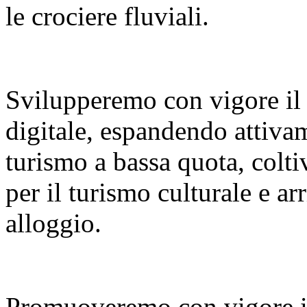
le crociere fluviali.
Svilupperemo con vigore il
digitale, espandendo attiva
turismo a bassa quota, colt
per il turismo culturale e a
alloggio.
Promuoveremo con vigore i