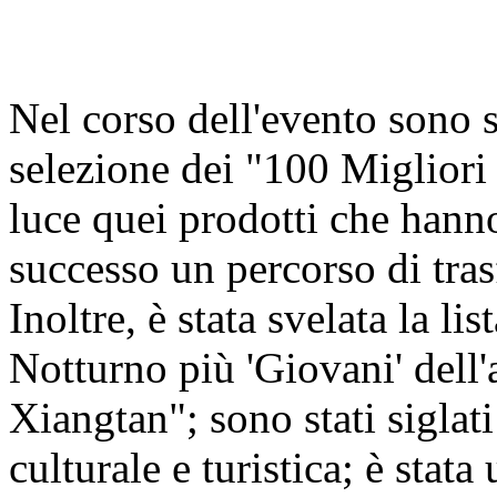
Nel corso dell'evento sono st
selezione dei "100 Miglior
luce quei prodotti che hann
successo un percorso di tra
Inoltre, è stata svelata la 
Notturno più 'Giovani' del
Xiangtan"; sono stati siglati
culturale e turistica; è stat