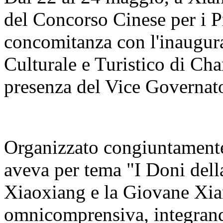
del Concorso Cinese per i Pr
concomitanza con l'inaugur
Culturale e Turistico di C
presenza del Vice Governato
Organizzato congiuntamente 
aveva per tema "I Doni del
Xiaoxiang e la Giovane Xia
omnicomprensiva, integrand