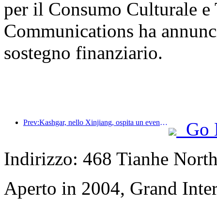
per il Consumo Culturale e T
Communications ha annunciat
sostegno finanziario.
Prev:Kashgar, nello Xinjiang, ospita un evento di promozione turistica per favorire lo scambio interetnico.
Go 
Indirizzo: 468 Tianhe Nort
Aperto in 2004, Grand Inte