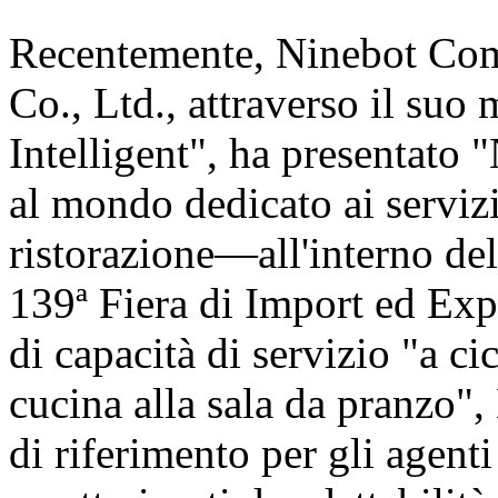
Recentemente, Ninebot Com
Co., Ltd., attraverso il suo
Intelligent", ha presentat
al mondo dedicato ai servizi
ristorazione—all'interno de
139ª Fiera di Import ed Exp
di capacità di servizio "a c
cucina alla sala da pranzo"
di riferimento per gli agent