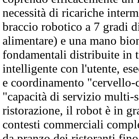
necessità di ricariche inte
braccio robotico a 7 gradi di
alimentare) e una mano bio
fondamentali distribuite in 
intelligente con l'utente, es
e coordinamento "cervello-c
"capacità di servizio multi-s
ristorazione, il robot è in g
contesti commerciali comple
da pranzo dei ristoranti fino