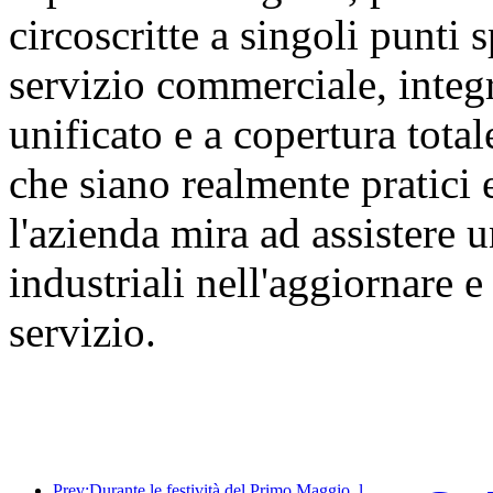
circoscritte a singoli punti s
servizio commerciale, integ
unificato e a copertura tota
che siano realmente pratici 
l'azienda mira ad assistere
industriali nell'aggiornare 
servizio.
Prev:Durante le festività del Primo Maggio, la ferrovia del delta del fiume Yangtze ha trasportato oltre 21,38 milioni di passeggeri.