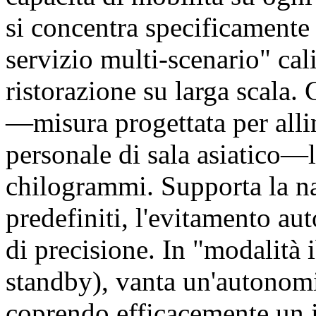
si concentra specificamente 
servizio multi-scenario" cal
ristorazione su larga scala.
—misura progettata per allin
personale di sala asiatico—l
chilogrammi. Supporta la na
predefiniti, l'evitamento au
di precisione. In "modalità
standby), vanta un'autonomia
coprendo efficacemente un i