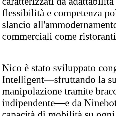
caratterizzati da adattabilit
flessibilità e competenza p
slancio all'ammodernamento 
commerciali come ristoranti
Nico è stato sviluppato co
Intelligent—sfruttando la su
manipolazione tramite bracci
indipendente—e da Ninebot 
capacità di mobilità su ogni 