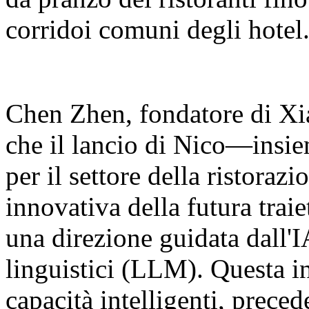
corridoi comuni degli hotel
Chen Zhen, fondatore di Xia
che il lancio di Nico—insie
per il settore della ristora
innovativa della futura traie
una direzione guidata dall'I
linguistici (LLM). Questa in
capacità intelligenti, prec