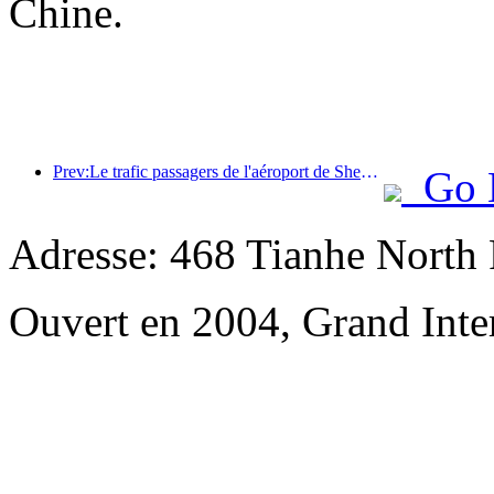
Chine.
Prev:Le trafic passagers de l'aéroport de Shenzhen a dépassé les 3 millions cette année, établissant un nouveau record pour la même période.
Go 
Adresse: 468 Tianhe North 
Ouvert en 2004, Grand Inte