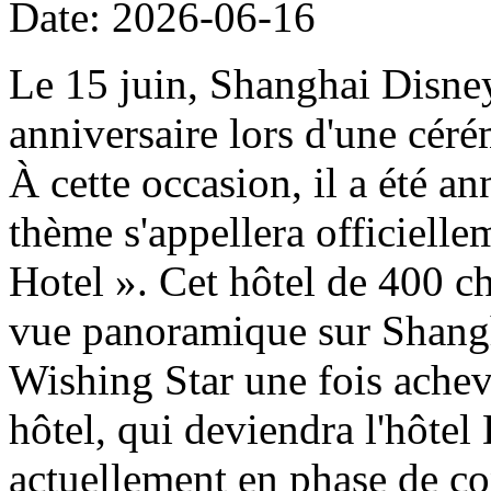
Date: 2026-06-16
Le 15 juin, Shanghai Disney
anniversaire lors d'une cér
À cette occasion, il a été a
thème s'appellera officiell
Hotel ». Cet hôtel de 400 ch
vue panoramique sur Shangh
Wishing Star une fois achevé
hôtel, qui deviendra l'hôtel
actuellement en phase de con