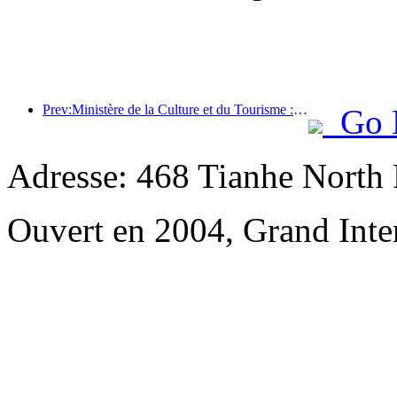
Prev:Ministère de la Culture et du Tourisme : Lancement de 22 activités thématiques réparties dans 7 grandes régions
Go 
Adresse: 468 Tianhe North 
Ouvert en 2004, Grand Inte