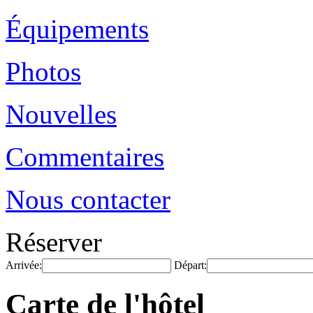
Équipements
Photos
Nouvelles
Commentaires
Nous contacter
Réserver
Arrivée:
Départ:
Carte de l'hôtel