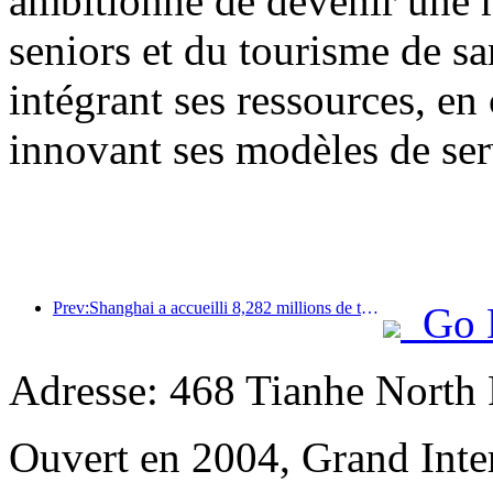
ambitionne de devenir une 
seniors et du tourisme de sa
intégrant ses ressources, en
innovant ses modèles de ser
Prev:Shanghai a accueilli 8,282 millions de touristes étrangers au cours des onze premiers mois de l'année, dépassant ainsi les prévisions initiales.
Go 
Adresse: 468 Tianhe North 
Ouvert en 2004, Grand Inte