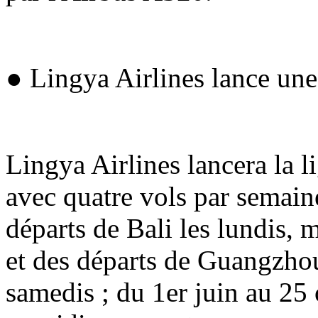
● Lingya Airlines lance un
Lingya Airlines lancera la 
avec quatre vols par semain
départs de Bali les lundis, 
et des départs de Guangzhou 
samedis ; du 1er juin au 25 