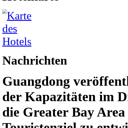
Nachrichten
Guangdong veröffent
der Kapazitäten im Di
die Greater Bay Area 
Touristenziel zu entw