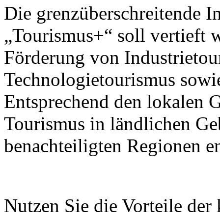
Die grenzüberschreitende I
„Tourismus+“ soll vertieft 
Förderung von Industrietou
Technologietourismus sowi
Entsprechend den lokalen G
Tourismus in ländlichen Ge
benachteiligten Regionen e
Nutzen Sie die Vorteile der