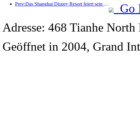
Prev:Das Shanghai Disney Resort feiert sein 10-jähriges Bestehen und hat bis heute über 100 Millionen Besucher empfangen.
Go 
Adresse: 468 Tianhe North 
Geöffnet in 2004, Grand In