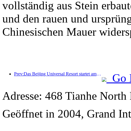
vollständig aus Stein erbaut
und den rauen und ursprüng
Chinesischen Mauer widersp
Prev:Das Beijing Universal Resort startet am 23. Januar sein 40-tägiges Universal Chinese New Year Event.
Go 
Adresse: 468 Tianhe North 
Geöffnet in 2004, Grand In