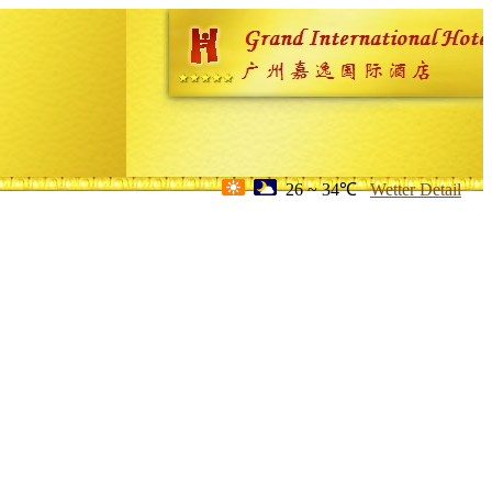
26 ~ 34℃
Wetter Detail