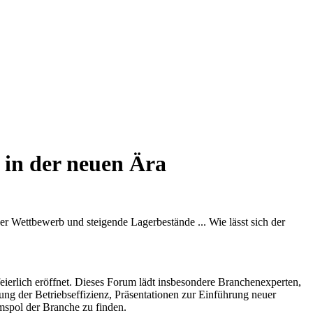
 in der neuen Ära
er Wettbewerb und steigende Lagerbestände ... Wie lässt sich der
ierlich eröffnet. Dieses Forum lädt insbesondere Branchenexperten,
ng der Betriebseffizienz, Präsentationen zur Einführung neuer
spol der Branche zu finden.