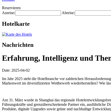
Reservieren
Anreise:
Abreise:
Hotelkarte
Nachrichten
Erfahrung, Intelligenz und The
Date: 2025-04-02
Im Jahr 2025 steht die Hotelbranche vor zahlreichen Herausforderunge
Markenwert im diversifizierten Wettbewerb wiederherstellen? Wie läs
Am 31. März wurde in Shanghai das regionale Hotelentwicklungsforum
Führungskräfte und grenzüberschreitende Partner ein, ausführliche 
Produkte, digitale Upgrades sowie grüne und nachhaltige Entwicklu