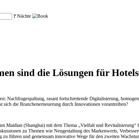
?
Nächte
men sind die Lösungen für Hotels
n: Nachfragespaltung, rasant fortschreitende Digitalisierung, homogen
st sich die Branchenerneuerung durch Innovationen vorantreiben?
 Maidian (Shanghai) mit dem Thema „Vielfalt und Revitalisierung“ fe
Diskussionen zu Themen wie Neugestaltung des Markenwerts, Verbesseru
ng zu führen und gemeinsam innovative Wege für den zweiten Wachstum