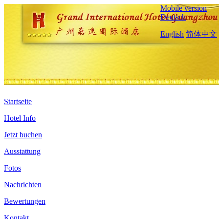
Mobile version
Deutsch
English
简体中文
Startseite
Hotel Info
Jetzt buchen
Ausstattung
Fotos
Nachrichten
Bewertungen
Kontakt